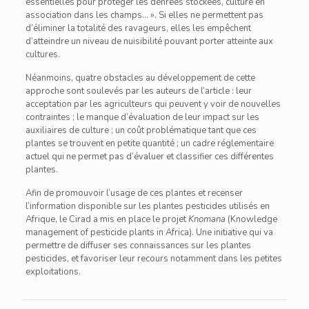
essentielles pour protéger les denrées stockées, culture en
association dans les champs… ». Si elles ne permettent pas
d’éliminer la totalité des ravageurs, elles les empêchent
d’atteindre un niveau de nuisibilité pouvant porter atteinte aux
cultures.
Néanmoins, quatre obstacles au développement de cette
approche sont soulevés par les auteurs de l’article : leur
acceptation par les agriculteurs qui peuvent y voir de nouvelles
contraintes ; le manque d’évaluation de leur impact sur les
auxiliaires de culture ; un coût problématique tant que ces
plantes se trouvent en petite quantité ; un cadre réglementaire
actuel qui ne permet pas d’évaluer et classifier ces différentes
plantes.
Afin de promouvoir l’usage de ces plantes et recenser
l’information disponible sur les plantes pesticides utilisés en
Afrique, le Cirad a mis en place le projet
Knomana
(Knowledge
management of pesticide plants in Africa). Une initiative qui va
permettre de diffuser ses connaissances sur les plantes
pesticides, et favoriser leur recours notamment dans les petites
exploitations.