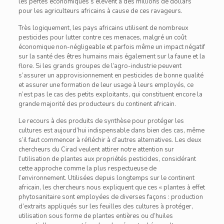
les pertes économiques s’élèvent à des millions de dollars
pour les agriculteurs africains à cause de ces ravageurs.
Très logiquement, les pays africains utilisent de nombreux
pesticides pour lutter contre ces menaces, malgré un coût
économique non-négligeable et parfois même un impact négatif
sur la santé des êtres humains mais également sur la faune et la
flore. Si les grands groupes de l’agro-industrie peuvent
s’assurer un approvisionnement en pesticides de bonne qualité
et assurer une formation de leur usage à leurs employés, ce
n’est pas le cas des petits exploitants, qui constituent encore la
grande majorité des producteurs du continent africain.
Le recours à des produits de synthèse pour protéger les
cultures est aujourd’hui indispensable dans bien des cas, même
s’il faut commencer à réfléchir à d’autres alternatives. Les deux
chercheurs du Cirad veulent attirer notre attention sur
l’utilisation de plantes aux propriétés pesticides, considérant
cette approche comme la plus respectueuse de
l’environnement. Utilisées depuis longtemps sur le continent
africain, les chercheurs nous expliquent que ces « plantes à effet
phytosanitaire sont employées de diverses façons : production
d’extraits appliqués sur les feuilles des cultures à protéger,
utilisation sous forme de plantes entières ou d’huiles