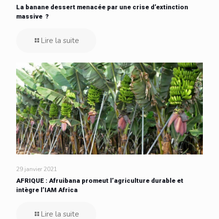
La banane dessert menacée par une crise d’extinction
massive ?
Lire la suite
29 janvier 2021
AFRIQUE : Afruibana promeut l’agriculture durable et
intègre l’IAM Africa
Lire la suite