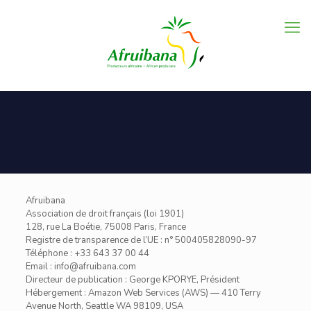
Afruibana
Association de droit français (loi 1901)
128, rue La Boétie, 75008 Paris, France
Registre de transparence de l’UE : n° 500405828090-97
Téléphone : +33 643 37 00 44
Email : info@afruibana.com
Directeur de publication : George KPORYE, Président
Hébergement : Amazon Web Services (AWS) — 410 Terry
Avenue North, Seattle WA 98109, USA