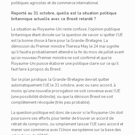
politiques agricoles et de commerce international
Reporté au 31 octobre, quelle est la situation politique
britannique actuelle avec ce Brexit retardé ?
La situation au Royaume-Uni reste confuse, l’opinion publique
britannique étant divisée sur la question de savoir si quitter l’UE
est la bonne chose à faire pour la Grande-Bretagne. La
démission du Premier ministre Theresa May le 24 mai signifie
qu’il faudra probablement attendre la fin du mois de juillet avant
qu’un nouveau Premier ministre ne soit confirmé et que le
Royaume-Uni puisse élaborer une politique claire sur ce qu’il
faut faire à propos du Brexit.
Sur le plan juridique, la Grande-Bretagne devrait quitter
automatiquement l’UE le 31 octobre, avec ou sans accord, à
moins qu’une nouvelle prorogation ne soit convenue avec l’UE
(une possibilité distincte), ou que la décision Brexit ne soit
complètement révoquée (très peu probable).
La question politique est donc de savoir si le Royaume-Uni doit
poursuivre ses efforts pour tenter de trouver un accord de
retrait de compromis, ou simplement laisser l’UE sans accord et
mener son commerce avec l’Union européenne sur la base des