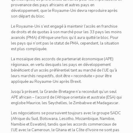
provenance des pays africains et autres pays en
développement, que le Royaume-Uni devra reproduire après
son départ du bloc.
Le Royaume-Uni s’est engagé à maintenir l’accès en franchise
de droits et de quotas à son marché pour les 33 pays les moins
avancés (PMA) d’Afrique une fois qu’il aura quitté le bloc. Pour
les pays qui n’ont pas le statut de PMA, cependant, la situation
est plus compliquée.
La mosaïque des accords de partenariat économique (APE)
régionaux, en vertu desquels les pays en développement
bénéficient d’un accès préférentiel tant au marché de l’UE qu’à
leurs marchés respectifs, doit être « reconduite » pour être
appliquée au Royaume-Uni après Brexit.
Jusqu’à présent, la Grande-Bretagne n’a reconduit qu’un seul
APE africain – l’accord de l’Afrique orientale et australe (ESA) qui
englobe Maurice, les Seychelles, le Zimbabwe et Madagascar.
Les négociations se poursuivent toujours avec le groupe SADC
(Afrique du Sud, Botswana, Lesotho, Mozambique, Namibie,
Namibie et Eswatini), tandis que les accords commerciaux de
l’UE avec le Cameroun, le Ghana et la Côte d’Ivoire ne sont pas