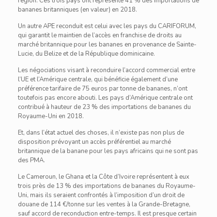
région. Ces trois pays ont représenté 41 % des importations de
bananes britanniques (en valeur) en 2018.
Un autre APE reconduit est celui avec les pays du CARIFORUM,
qui garantit le maintien de l’accès en franchise de droits au
marché britannique pour les bananes en provenance de Sainte-
Lucie, du Belize et de la République dominicaine.
Les négociations visant à reconduire l’accord commercial entre
l’UE et l’Amérique centrale, qui bénéficie également d’une
préférence tarifaire de 75 euros par tonne de bananes, n’ont
toutefois pas encore abouti. Les pays d’Amérique centrale ont
contribué à hauteur de 23 % des importations de bananes du
Royaume-Uni en 2018.
Et, dans l’état actuel des choses, il n’existe pas non plus de
disposition prévoyant un accès préférentiel au marché
britannique de la banane pour les pays africains qui ne sont pas
des PMA.
Le Cameroun, le Ghana et la Côte d’Ivoire représentent à eux
trois près de 13 % des importations de bananes du Royaume-
Uni, mais ils seraient confrontés à l’imposition d’un droit de
douane de 114 €/tonne sur les ventes à la Grande-Bretagne,
sauf accord de reconduction entre-temps. Il est presque certain