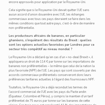
encore approuvés pour application par le Royaume-Uni.
Cela signifie que si le Royaume-Uni devait quitter l’UE sans
aucun accord d’union douanière avec l’UE, les échanges
commerciaux avec tous ces pays devraient se faire dans les
mêmes conditions que tout autre pays, c’est-à-dire de manière
non-préférentielle.
Les producteurs africains de bananes, en particulier
ghanéens, s’inquiètent des résultats du Brexit : quelles
sont les options actuelles favorisées par Londres pour ce
secteur très compétitif au niveau mondial ?
Le Royaume-Uni a déclaré qu’en cas d’un « no-deal Brexit », il
appliquera un droit de 114 € par tonne sur les importations de
bananes non préférentielles – le même que celui de la nation la
plus favorisée (NPF) de l’UE. Les pays qui sont couverts par des
accords commerciaux préférentiels conserveront donc leurs
préférences tarifaires actuelles à l’égard des fournisseurs NPF.
Toutefois, le Royaume-Uni a déjà reconduit les termes de
l’accord commercial de l’UE avec les pays du Pacte andin
(Équateur, Colombie et Pérou), y compris le maintien d’un tarif
préférentiel de 75 euros par tonne sur les bananes de cette