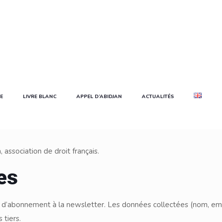
E
LIVRE BLANC
APPEL D’ABIDJAN
ACTUALITÉS
association de droit français.
es
ire d’abonnement à la newsletter. Les données collectées (nom, ema
 tiers.