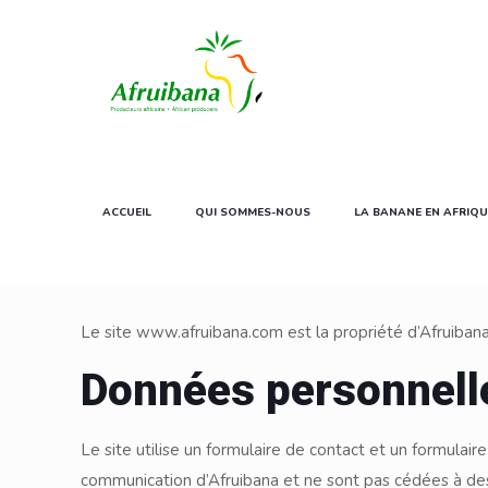
ACCUEIL
QUI SOMMES-NOUS
LA BANANE EN AFRIQU
Le site www.afruibana.com est la propriété d’Afruibana, 
Données personnell
Le site utilise un formulaire de contact et un formula
communication d’Afruibana et ne sont pas cédées à des