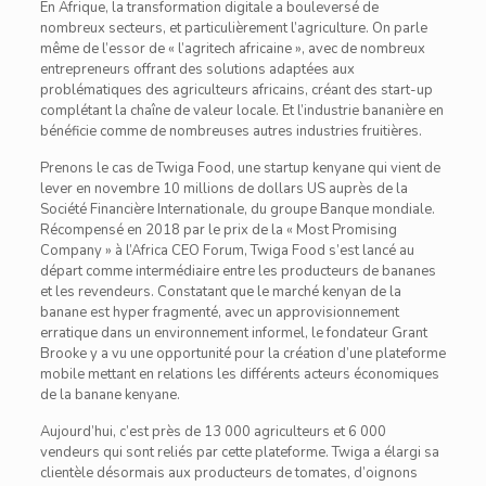
En Afrique, la transformation digitale a bouleversé de
nombreux secteurs, et particulièrement l’agriculture. On parle
même de l’essor de « l’agritech africaine », avec de nombreux
entrepreneurs offrant des solutions adaptées aux
problématiques des agriculteurs africains, créant des start-up
complétant la chaîne de valeur locale. Et l’industrie bananière en
bénéficie comme de nombreuses autres industries fruitières.
Prenons le cas de Twiga Food, une startup kenyane qui vient de
lever en novembre 10 millions de dollars US auprès de la
Société Financière Internationale, du groupe Banque mondiale.
Récompensé en 2018 par le prix de la « Most Promising
Company » à l’Africa CEO Forum, Twiga Food s’est lancé au
départ comme intermédiaire entre les producteurs de bananes
et les revendeurs. Constatant que le marché kenyan de la
banane est hyper fragmenté, avec un approvisionnement
erratique dans un environnement informel, le fondateur Grant
Brooke y a vu une opportunité pour la création d’une plateforme
mobile mettant en relations les différents acteurs économiques
de la banane kenyane.
Aujourd’hui, c’est près de 13 000 agriculteurs et 6 000
vendeurs qui sont reliés par cette plateforme. Twiga a élargi sa
clientèle désormais aux producteurs de tomates, d’oignons