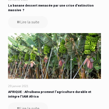
La banane dessert menacée par une crise d’extinction
massive ?
Lire la suite
29 janvier 2021
AFRIQUE : Afruibana promeut l’agriculture durable et
intègre l’IAM Africa
Lire la suite