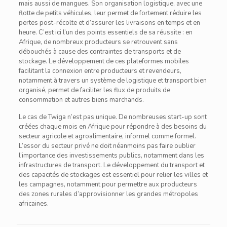
mais aussi de mangues. Son organisation logistique, avec une
flotte de petits véhicules, leur permet de fortement réduire les
pertes post-récolte et d’assurer les livraisons en temps et en
heure. C’est ici l’un des points essentiels de sa réussite : en
Afrique, de nombreux producteurs se retrouvent sans
débouchés à cause des contraintes de transports et de
stockage. Le développement de ces plateformes mobiles
facilitant la connexion entre producteurs et revendeurs,
notamment à travers un système de logistique et transport bien
organisé, permet de faciliter les flux de produits de
consommation et autres biens marchands.
Le cas de Twiga n’est pas unique. De nombreuses start-up sont
créées chaque mois en Afrique pour répondre à des besoins du
secteur agricole et agroalimentaire, informel comme formel.
L’essor du secteur privé ne doit néanmoins pas faire oublier
l’importance des investissements publics, notamment dans les
infrastructures de transport. Le développement du transport et
des capacités de stockages est essentiel pour relier les villes et
les campagnes, notamment pour permettre aux producteurs
des zones rurales d’approvisionner les grandes métropoles
africaines.