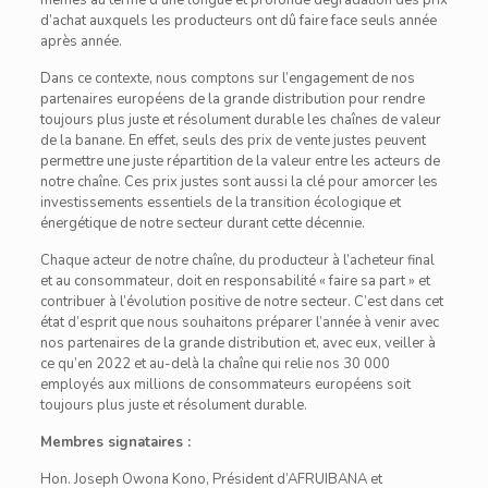
mêmes au terme d’une longue et profonde dégradation des prix
d’achat auxquels les producteurs ont dû faire face seuls année
après année.
Dans ce contexte, nous comptons sur l’engagement de nos
partenaires européens de la grande distribution pour rendre
toujours plus juste et résolument durable les chaînes de valeur
de la banane. En effet, seuls des prix de vente justes peuvent
permettre une juste répartition de la valeur entre les acteurs de
notre chaîne. Ces prix justes sont aussi la clé pour amorcer les
investissements essentiels de la transition écologique et
énergétique de notre secteur durant cette décennie.
Chaque acteur de notre chaîne, du producteur à l’acheteur final
et au consommateur, doit en responsabilité « faire sa part » et
contribuer à l’évolution positive de notre secteur. C’est dans cet
état d’esprit que nous souhaitons préparer l’année à venir avec
nos partenaires de la grande distribution et, avec eux, veiller à
ce qu’en 2022 et au-delà la chaîne qui relie nos 30 000
employés aux millions de consommateurs européens soit
toujours plus juste et résolument durable.
Membres signataires :
Hon. Joseph Owona Kono, Président d’AFRUIBANA et