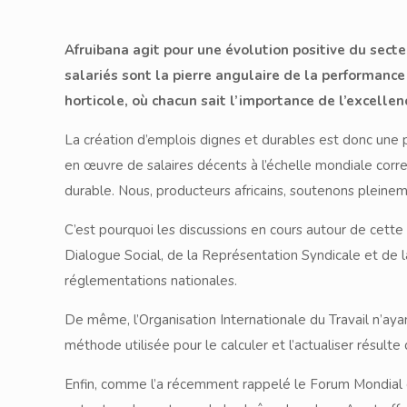
Afruibana agit pour une évolution positive du sec
salariés sont la pierre angulaire de la performance
horticole, où chacun sait l’importance de l’excellen
La création d’emplois dignes et durables est donc une p
en œuvre de salaires décents à l’échelle mondiale corr
durable. Nous, producteurs africains, soutenons pleinem
C’est pourquoi les discussions en cours autour de cett
Dialogue Social, de la Représentation Syndicale et de la
réglementations nationales.
De même, l’Organisation Internationale du Travail n’ayant
méthode utilisée pour le calculer et l’actualiser résulte 
Enfin, comme l’a récemment rappelé le Forum Mondial d