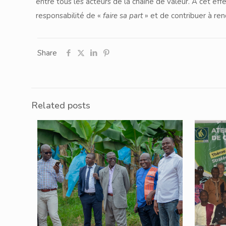
entre tous les acteurs de la chaîne de valeur. A cet eff
responsabilité de «
faire sa part
» et de contribuer à ren
Share
Related posts