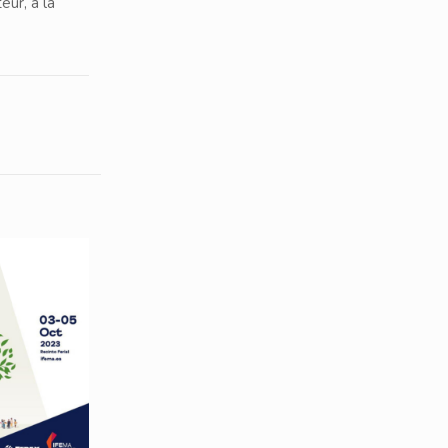
eur, a la