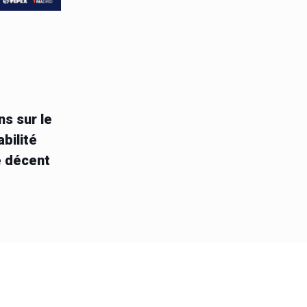
ns sur le
abilité
e décent