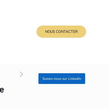
NOUS CONTACTER
Suivez-nous sur LinkedIn
re