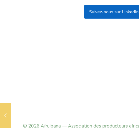
Suivez-nous sur LinkedIn
© 2026 Afruibana — Association des producteurs africai