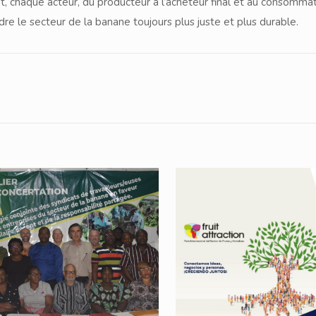
et, chaque acteur, du producteur à l’acheteur final et au consommat
dre le secteur de la banane toujours plus juste et plus durable.