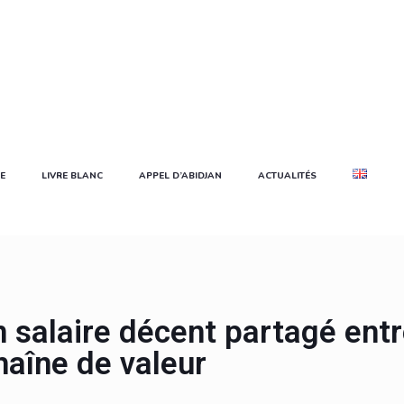
E
LIVRE BLANC
APPEL D’ABIDJAN
ACTUALITÉS
n salaire décent partagé ent
haîne de valeur