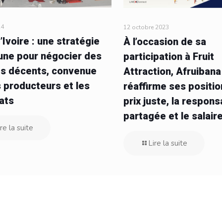
24
12 octobre 2023
’Ivoire : une stratégie
À l’occasion de sa
ne pour négocier des
participation à Fruit
es décents, convenue
Attraction, Afruibana
s producteurs et les
réaffirme ses positio
ats
prix juste, la respons
partagée et le salair
re la suite
Lire la suite