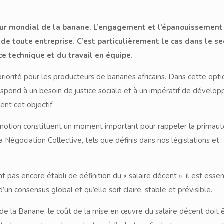
teur mondial de la banane. L’engagement et l’épanouissement
 de toute entreprise. C’est particulièrement le cas dans le se
ce technique et du travail en équipe.
riorité pour les producteurs de bananes africains. Dans cette opti
espond à un besoin de justice sociale et à un impératif de dével
ent cet objectif.
e notion constituent un moment important pour rappeler la primau
 Négociation Collective, tels que définis dans nos législations et
 pas encore établi de définition du « salaire décent », il est essen
d’un consensus global et qu’elle soit claire, stable et prévisible.
e la Banane, le coût de la mise en œuvre du salaire décent doit 