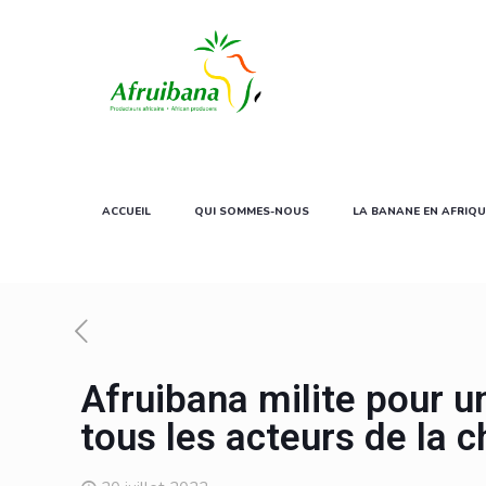
ACCUEIL
QUI SOMMES-NOUS
LA BANANE EN AFRIQU
Afruibana milite pour u
tous les acteurs de la c