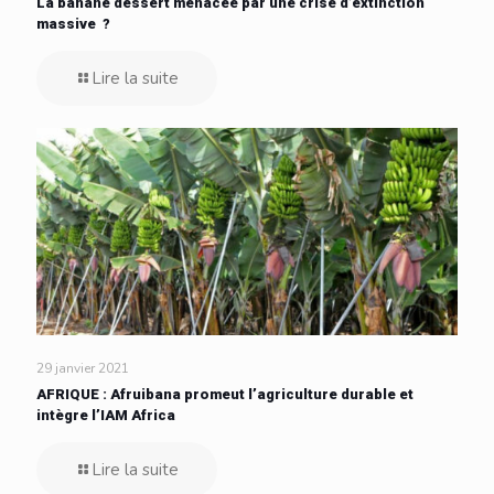
La banane dessert menacée par une crise d’extinction
massive ?
Lire la suite
29 janvier 2021
AFRIQUE : Afruibana promeut l’agriculture durable et
intègre l’IAM Africa
Lire la suite