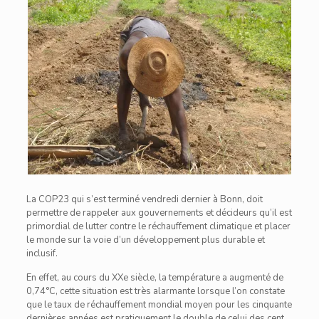
La COP23 qui s’est terminé vendredi dernier à Bonn, doit
permettre de rappeler aux gouvernements et décideurs qu’il est
primordial de lutter contre le réchauffement climatique et placer
le monde sur la voie d’un développement plus durable et
inclusif.
En effet, au cours du XXe siècle, la température a augmenté de
0,74°C, cette situation est très alarmante lorsque l’on constate
que le taux de réchauffement mondial moyen pour les cinquante
dernières années est pratiquement le double de celui des cent