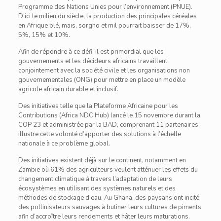
Programme des Nations Unies pour l’environnement (PNUE).
D’ici le milieu du siècle, la production des principales céréales
en Afrique blé, maïs, sorgho et mil pourrait baisser de 17%,
5%, 15% et 10%.
Afin de répondre à ce défi, il est primordial que les
gouvernements et les décideurs africains travaillent
conjointement avec la société civile et les organisations non
gouvernementales (ONG) pour mettre en place un modèle
agricole africain durable et inclusif.
Des initiatives telle que la Plateforme Africaine pour les
Contributions (Africa NDC Hub) lancé le 15 novembre durant la
COP 23 et administrée par la BAD, comprenant 11 partenaires,
illustre cette volonté d’apporter des solutions à l’échelle
nationale à ce problème global.
Des initiatives existent déjà sur le continent, notamment en
Zambie où 61% des agriculteurs veulent atténuer les effets du
changement climatique à travers l’adaptation de leurs
écosystèmes en utilisant des systèmes naturels et des
méthodes de stockage d’eau. Au Ghana, des paysans ont incité
des pollinisateurs sauvages à butiner leurs cultures de piments
afin d’accroître leurs rendements et hâter leurs maturations.