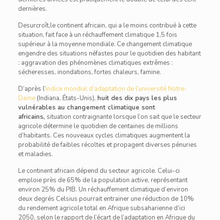
dernières.
Desurcroît,le continent africain, qui a le moins contribué à cette
situation, fait face à un réchauffement climatique 1,5 fois
supérieur à la moyenne mondiale. Ce changement climatique
engendre des situations néfastes pour le quotidien des habitant
: aggravation des phénomènes climatiques extrêmes :
sécheresses, inondations, fortes chaleurs, famine.
D’après l’
indice mondial d’adaptation de l’université Notre-
Dame
(Indiana, États-Unis),
huit des dix pays les plus
vulnérables au changement climatique sont
africains
,
situation contraignante lorsque l’on sait que le secteur
agricole détermine le quotidien de centaines de millions
d’habitants. Ces nouveaux cycles climatiques augmentent la
probabilité de faibles récoltes et propagent diverses pénuries
et maladies.
Le continent africain dépend du secteur agricole. Celui-ci
emploie près de 65% de la population active, représentant
environ 25% du PIB. Un réchauffement climatique d’environ
deux degrés Celsius pourrait entrainer une réduction de 10%
du rendement agricole total en Afrique subsaharienne d’ici
2050, selon le rapport de l’écart de l’adaptation en Afrique du