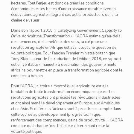
hectares. Tout l’enjeu est donc de créer les conditions
économiques et les bases d’une croissance durable avec un
écosystème agricole intégrant ces petits producteurs dans la
chaine de valeur.
Dans son rapport 2018 («
Catalyzing Governement Capacity to
Drive Agricultural Transformation
»), l’AGRA estime qu’au-delà
des semences, de la météo et des sols, la clé pour une
révolution agricole en Afrique est avant tout une question de
volonté politique. Pour l’ancien Premier ministre britannique
Tony Blair, auteur de l’introduction de l’édition 2018, ce rapport
est un véritable « manuel » à destination des gouvernements
africains pour mettre en place la transformation agricole dont le
continent a besoin.
Pour l’AGRA, l’histoire a montré que l’agriculture est à la
fondation de toute transformation économique majeure. Les
révolutions agricoles ont précédé les révolutions industrielles
et ont ainsi mené le développement en Europe, aux Amériques
et en Asie. Si différents facteurs sont à prendre en compte dans
cette course au développement (progrès technique,
renforcement des compétences, gains de productivité…), l’AGRA
constate qu’à chaque fois, le facteur déterminant reste la
volonté politique.